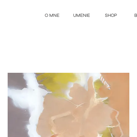
O MNE
UMENIE
SHOP