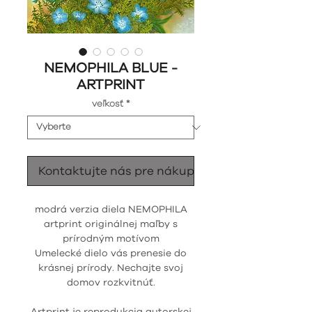
NEMOPHILA BLUE -
ARTPRINT
veľkosť
*
Kontaktujte nás pre nákup
modrá verzia diela NEMOPHILA
artprint originálnej maľby s
prírodným motívom
Umelecké dielo vás prenesie do
krásnej prírody. Nechajte svoj
domov rozkvitnúť.